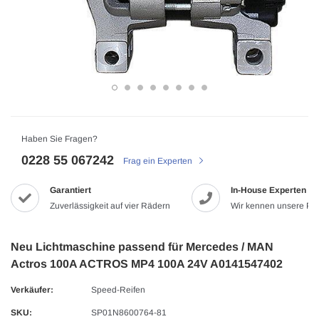
Haben Sie Fragen?
0228 55 067242
Frag ein Experten
Garantiert
In-House Experten
Zuverlässigkeit auf vier Rädern
Wir kennen unsere Pr
Neu Lichtmaschine passend für Mercedes / MAN
Actros 100A ACTROS MP4 100A 24V A0141547402
Verkäufer:
Speed-Reifen
SKU:
SP01N8600764-81