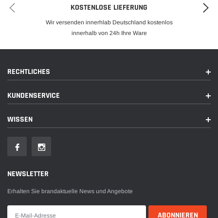
LANCIA YPSILON 2003 -
KOSTENLOSE LIEFERUNG
OPEL COMBO 2012 -
Wir versenden innerhlab Deutschland kostenlos
VAUXHALL COMBO 2012 2018
innerhalb von 24h Ihre Ware
RECHTLICHES
KUNDENSERVICE
WISSEN
NEWSLETTER
Erhalten Sie brandaktuelle News und Angebote