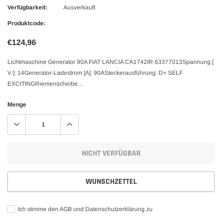
Verfügbarkeit:
Ausverkauft
Produktcode:
€124,96
Lichtmaschine Generator 90A FIAT LANCIA CA1742IR 63377013Spannung [
V ]: 14Generator-Ladestrom [A]: 90ASteckerausführung: D+ SELF
EXCITINGRiemenscheibe...
Menge
NICHT VERFÜGBAR
WUNSCHZETTEL
Ich stimme den AGB und Datenschutzerklärung zu