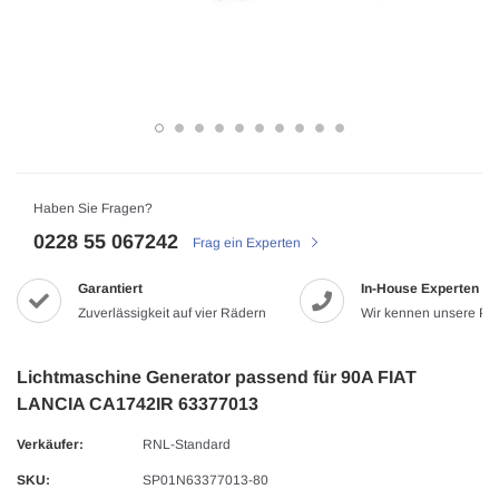
Haben Sie Fragen?
0228 55 067242
Frag ein Experten
Garantiert
In-House Experten
Zuverlässigkeit auf vier Rädern
Wir kennen unsere Pr
Lichtmaschine Generator passend für 90A FIAT
LANCIA CA1742IR 63377013
Verkäufer:
RNL-Standard
SKU:
SP01N63377013-80