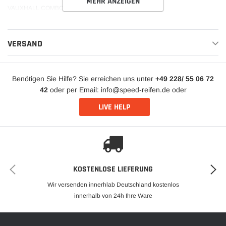
MEHR ANZEIGEN
VAUXHALL COMBO 1994 -
VAUXHALL CORSA 1993 2000
VAUXHALL CORSA 1993 -
VERSAND
Benötigen Sie Hilfe? Sie erreichen uns unter
+49 228/ 55 06 72
42
oder per Email: info@speed-reifen.de oder
LIVE HELP
KOSTENLOSE LIEFERUNG
Wir versenden innerhlab Deutschland kostenlos
innerhalb von 24h Ihre Ware