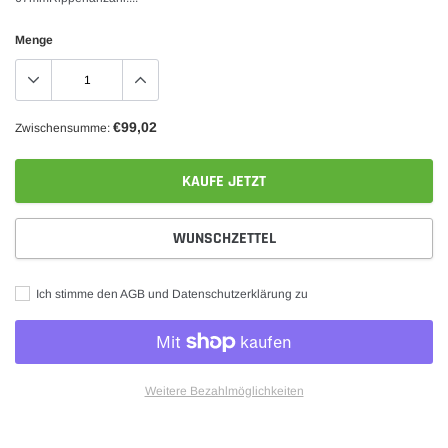
Menge
€99,02
Zwischensumme:
KAUFE JETZT
WUNSCHZETTEL
Ich stimme den AGB und Datenschutzerklärung zu
Weitere Bezahlmöglichkeiten
Produkt