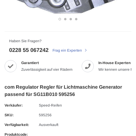
Haben Sie Fragen?
0228 55 067242
Frag ein Experten
Garantiert
In-House Experten
Zuverlässigkeit auf vier Rädern
Wir kennen unsere Pr
com Regulator Regler für Lichtmaschine Generator
passend für SG11B010 595256
Verkäufer:
Speed-Reifen
SKU:
595256
Verfügbarkeit:
Ausverkauft
Produktcode: