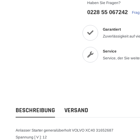
Haben Sie Fragen?
0228 55 067242
Frag
Garantiert
Zuverlässigkeit auf v
Service
Service, der Sie weite
BESCHREIBUNG
VERSAND
Anlasser Starter generalüberholt VOLVO XC40 31652687
Spannung [ V ]: 12