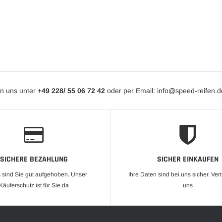
en uns unter
+49 228/ 55 06 72 42
oder per Email: info@speed-reifen.
SICHERE BEZAHLUNG
SICHER EINKAUFEN
s sind Sie gut aufgehoben. Unser
Ihre Daten sind bei uns sicher. Ver
Käuferschutz ist für Sie da
uns